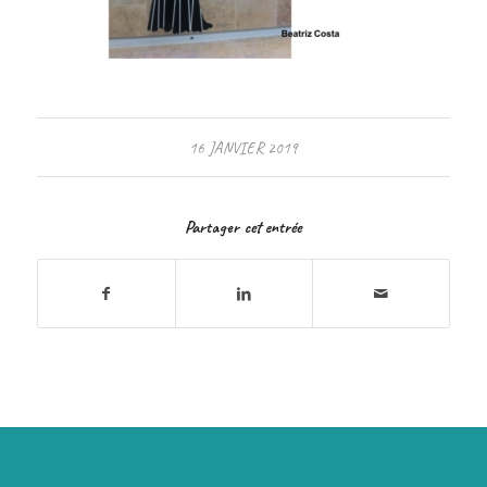
16 JANVIER 2019
Partager cet entrée