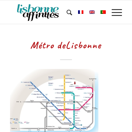
Métro deLisbonne