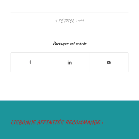
1 FÉVRIER 2019
Partager cet entrée
LISBONNE AFFINITÉS RECOMMANDE :