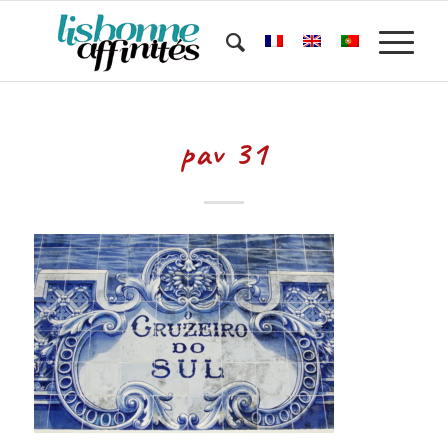
pav 31