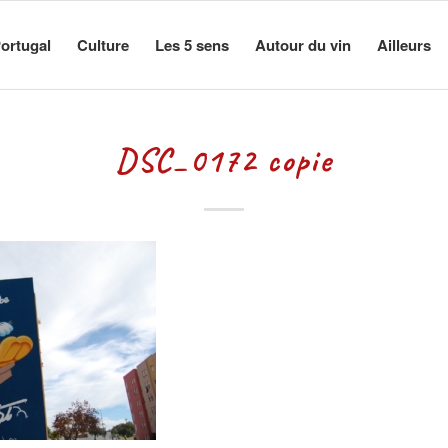
ortugal
Culture
Les 5 sens
Autour du vin
Ailleurs
DSC_0172 copie