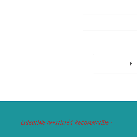
LISBONNE AFFINITÉS RECOMMANDE :