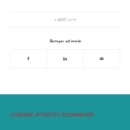
2 MARS 2019
Partager cet entrée
LISBONNE AFFINITÉS RECOMMANDE :