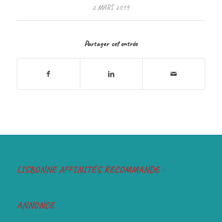
2 MARS 2019
Partager cet entrée
LISBONNE AFFINITÉS RECOMMANDE :
ANNONCE