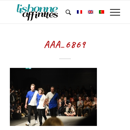
AAA_6869