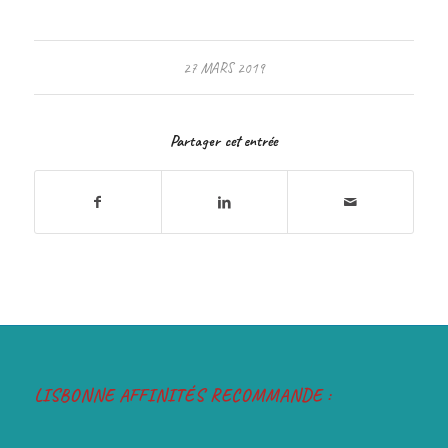
27 MARS 2019
Partager cet entrée
LISBONNE AFFINITÉS RECOMMANDE :