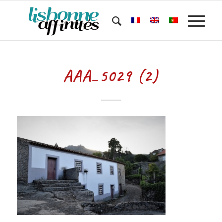
AAA_5029 (2)