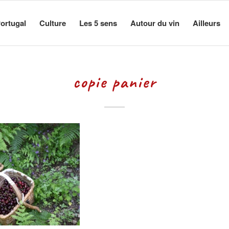
ortugal
Culture
Les 5 sens
Autour du vin
Ailleurs
copie panier