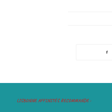
LISBONNE AFFINITÉS RECOMMANDE :