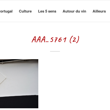
ortugal
Culture
Les 5 sens
Autour du vin
Ailleurs
AAA_5761 (2)