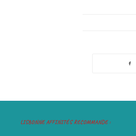
LISBONNE AFFINITÉS RECOMMANDE :