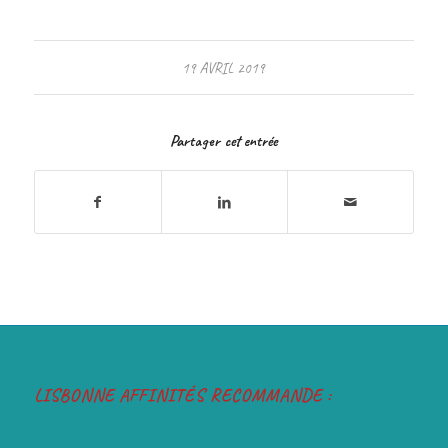
19 AVRIL 2019
Partager cet entrée
LISBONNE AFFINITÉS RECOMMANDE :