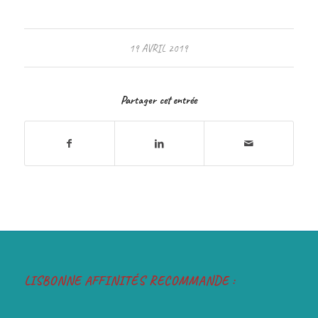
19 AVRIL 2019
Partager cet entrée
LISBONNE AFFINITÉS RECOMMANDE :