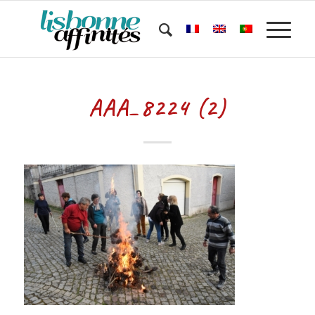
AAA_8224 (2)