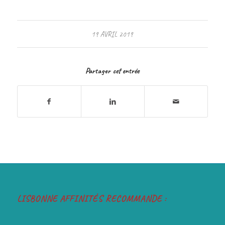
19 AVRIL 2019
Partager cet entrée
LISBONNE AFFINITÉS RECOMMANDE :