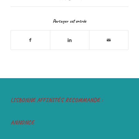
Partager cet entrée
LISBONNE AFFINITÉS RECOMMANDE :
ANNONCE