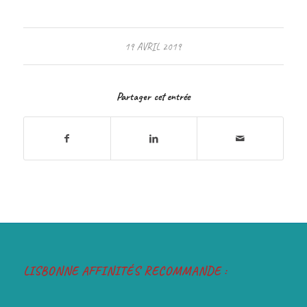
19 AVRIL 2019
Partager cet entrée
LISBONNE AFFINITÉS RECOMMANDE :