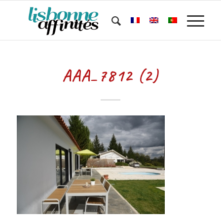
AAA_7812 (2)