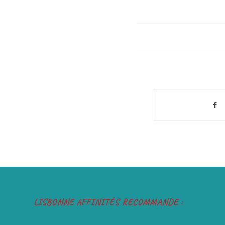
LISBONNE AFFINITÉS RECOMMANDE :