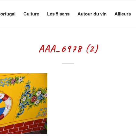
ortugal
Culture
Les 5 sens
Autour du vin
Ailleurs
AAA_6978 (2)