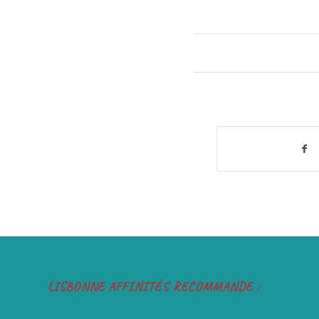
LISBONNE AFFINITÉS RECOMMANDE :