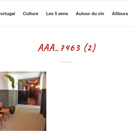
ortugal
Culture
Les 5 sens
Autour du vin
Ailleurs
AAA_7463 (2)