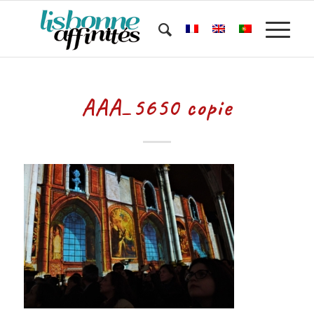
AAA_5650 copie