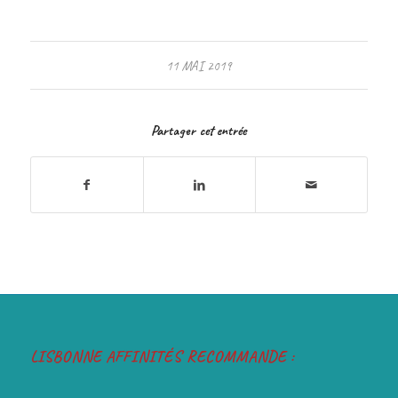
11 MAI 2019
Partager cet entrée
LISBONNE AFFINITÉS RECOMMANDE :