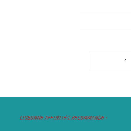
LISBONNE AFFINITÉS RECOMMANDE :