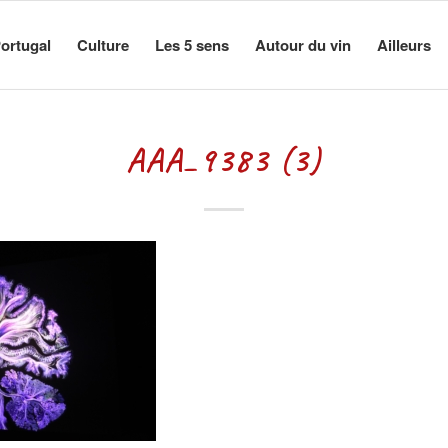
ortugal
Culture
Les 5 sens
Autour du vin
Ailleurs
AAA_9383 (3)