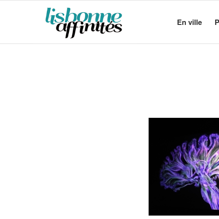
En ville
P