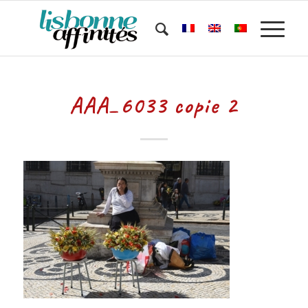
AAA_6033 copie 2