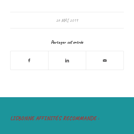
26 MAI 2019
Partager cet entrée
LISBONNE AFFINITÉS RECOMMANDE :