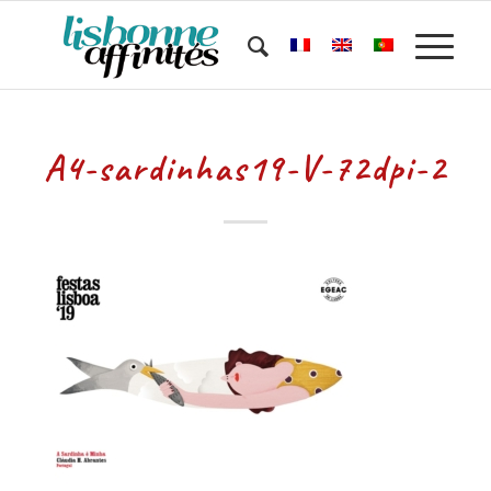
A4-sardinhas19-V-72dpi-2