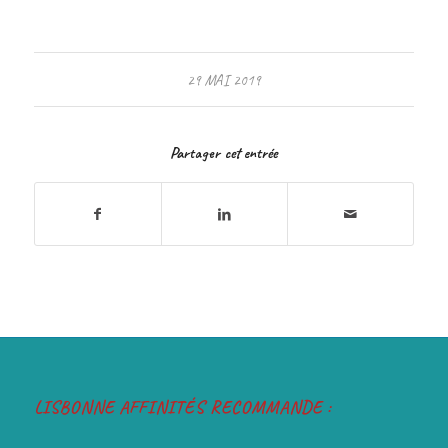
29 MAI 2019
Partager cet entrée
LISBONNE AFFINITÉS RECOMMANDE :