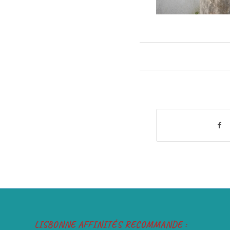
LISBONNE AFFINITÉS RECOMMANDE :