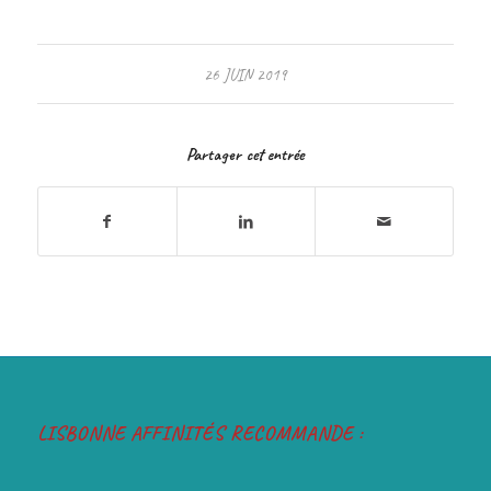
26 JUIN 2019
Partager cet entrée
LISBONNE AFFINITÉS RECOMMANDE :