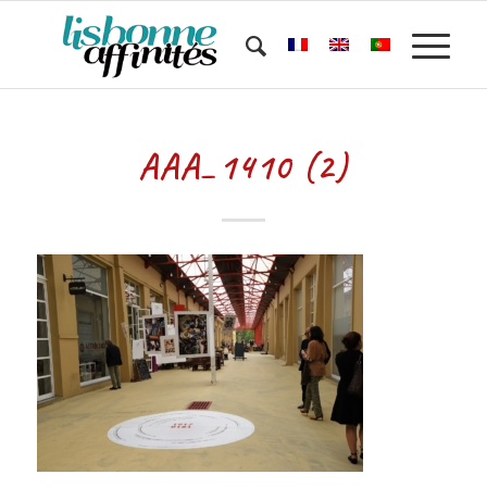
AAA_1410 (2)