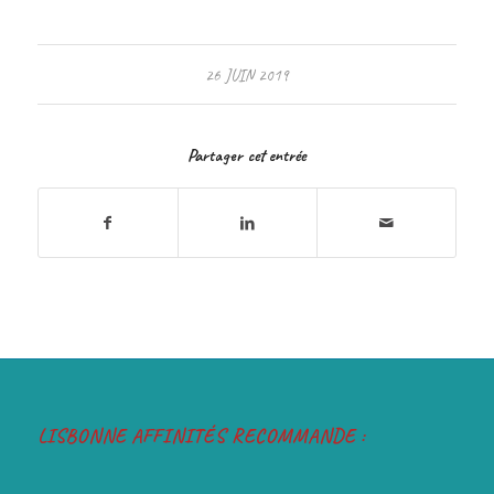
26 JUIN 2019
Partager cet entrée
LISBONNE AFFINITÉS RECOMMANDE :