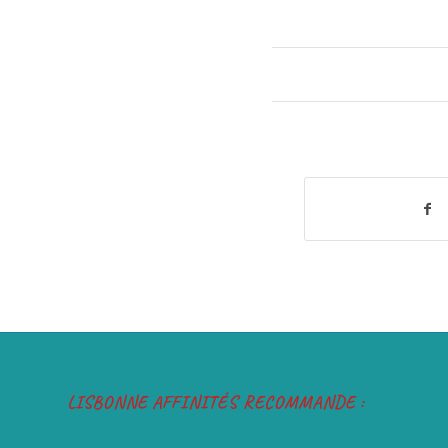
LISBONNE AFFINITÉS RECOMMANDE :