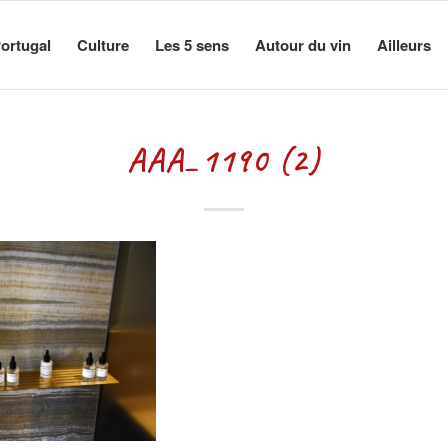
ortugal
Culture
Les 5 sens
Autour du vin
Ailleurs
AAA_1190 (2)