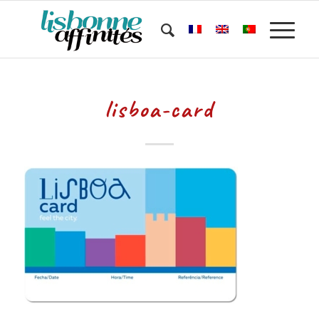
lisboa-card