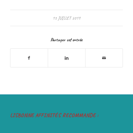
13 JUILLET 2019
Partager cet entrée
LISBONNE AFFINITÉS RECOMMANDE :