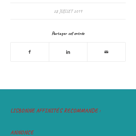
28 JUILLET 2019
Partager cet entrée
LISBONNE AFFINITÉS RECOMMANDE :
ANNONCE