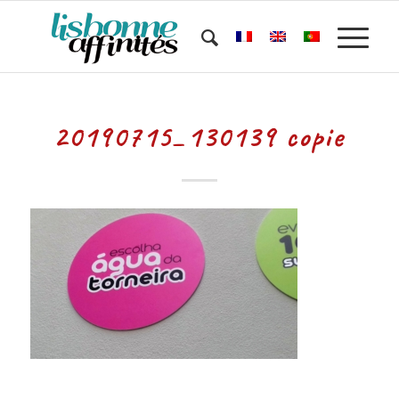
20190715_130139 copie