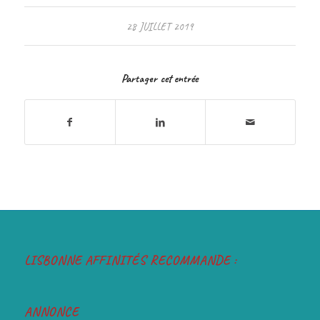
28 JUILLET 2019
Partager cet entrée
LISBONNE AFFINITÉS RECOMMANDE :
ANNONCE