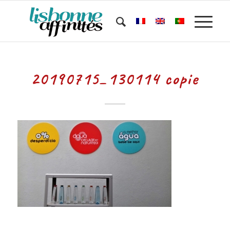
20190715_130114 copie