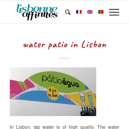
water patio in Lisbon
In Lisbon, tap water is of high quality. The water