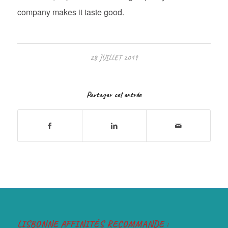
company makes it taste good.
28 JUILLET 2019
Partager cet entrée
LISBONNE AFFINITÉS RECOMMANDE :