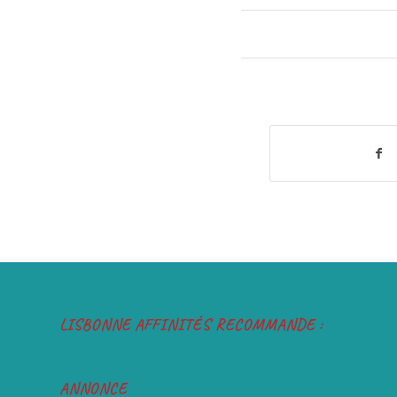
LISBONNE AFFINITÉS RECOMMANDE :
ANNONCE