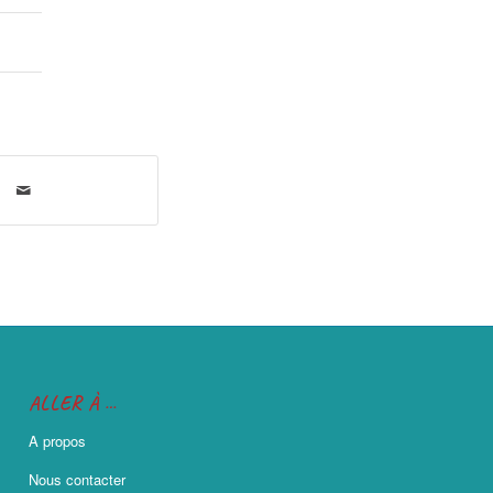
ALLER À …
A propos
Nous contacter