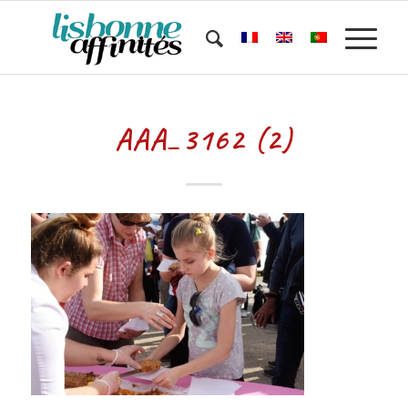
AAA_3162 (2)