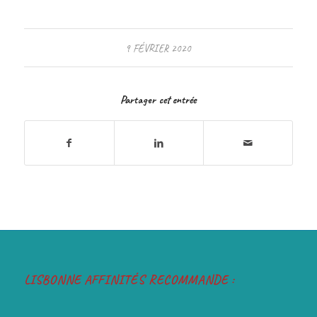
9 FÉVRIER 2020
Partager cet entrée
LISBONNE AFFINITÉS RECOMMANDE :