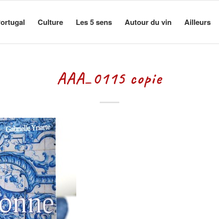
ortugal
Culture
Les 5 sens
Autour du vin
Ailleurs
AAA_0115 copie