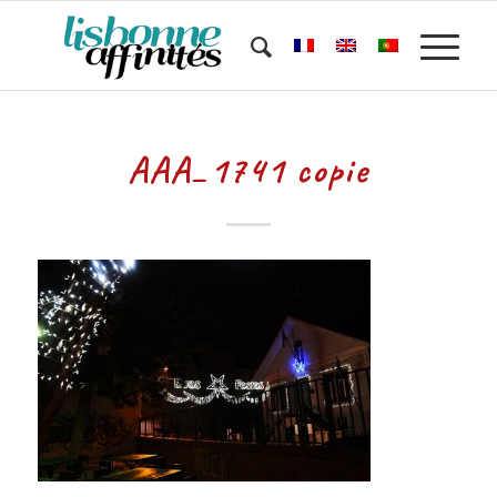
AAA_1741 copie