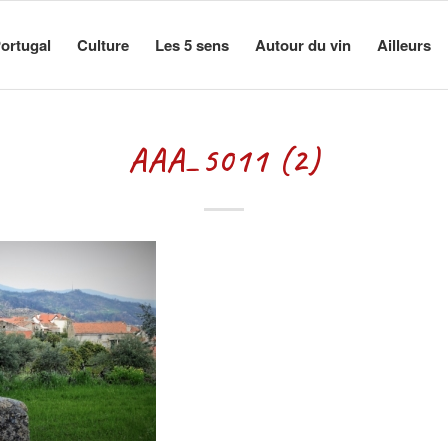
ortugal
Culture
Les 5 sens
Autour du vin
Ailleurs
AAA_5011 (2)