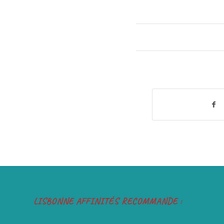
LISBONNE AFFINITÉS RECOMMANDE :