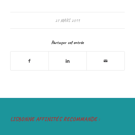
27 MARS 2019
Partager cet entrée
LISBONNE AFFINITÉS RECOMMANDE :