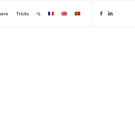
here
Tricks