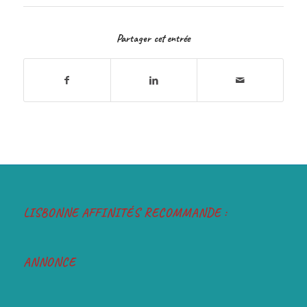
Partager cet entrée
LISBONNE AFFINITÉS RECOMMANDE :
ANNONCE