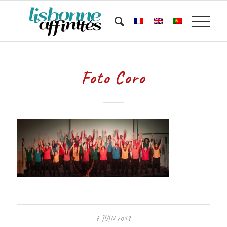
Foto Coro
7 JUIN 2019