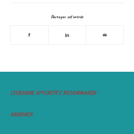
Partager cet entrée
LISBONNE AFFINITÉS RECOMMANDE :
ANNONCE