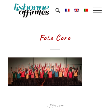
Foto Coro
7 JUIN 2019