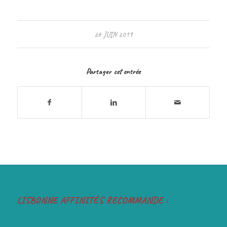
26 JUIN 2019
Partager cet entrée
LISBONNE AFFINITÉS RECOMMANDE :