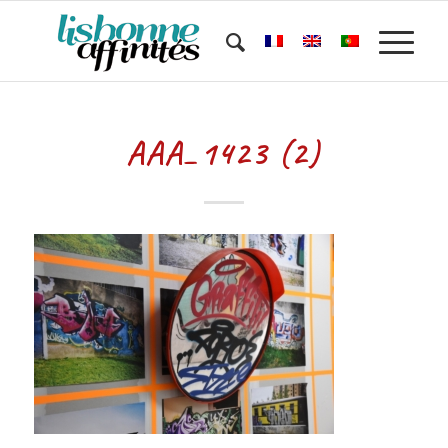
AAA_1423 (2)