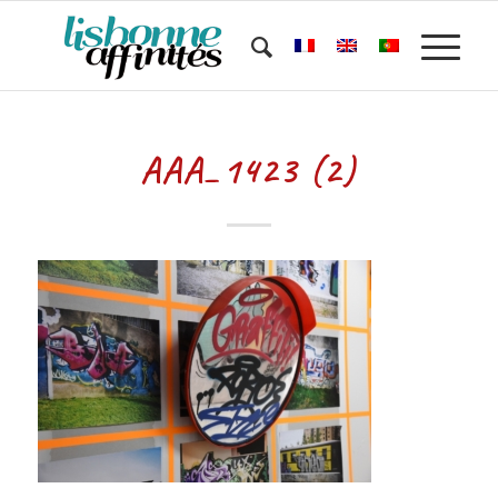
AAA_1423 (2)