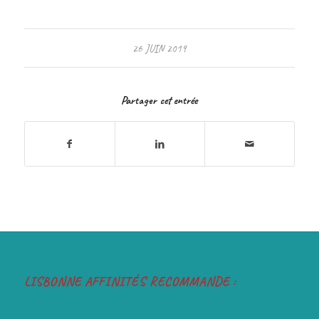
26 JUIN 2019
Partager cet entrée
LISBONNE AFFINITÉS RECOMMANDE :