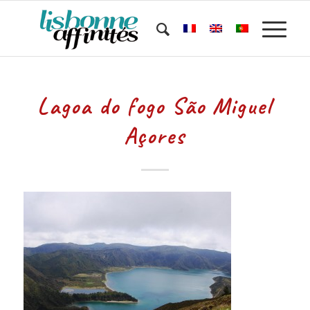
Lagoa do fogo São Miguel
Açores