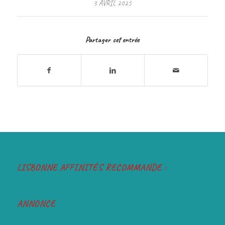
3 AVRIL 2025
Partager cet entrée
LISBONNE AFFINITÉS RECOMMANDE :
ANNONCE