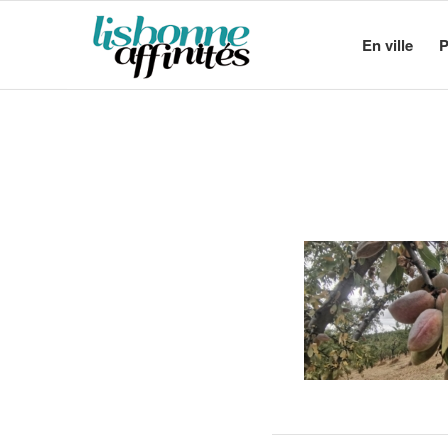
En ville
P