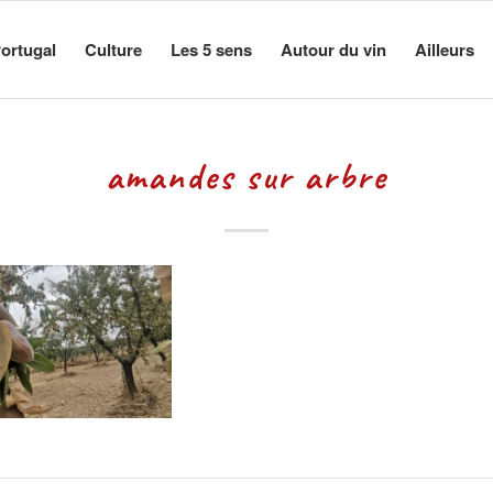
ortugal
Culture
Les 5 sens
Autour du vin
Ailleurs
amandes sur arbre