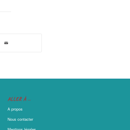
ALLER À …
A propos
Nous contacter
Mentions légales