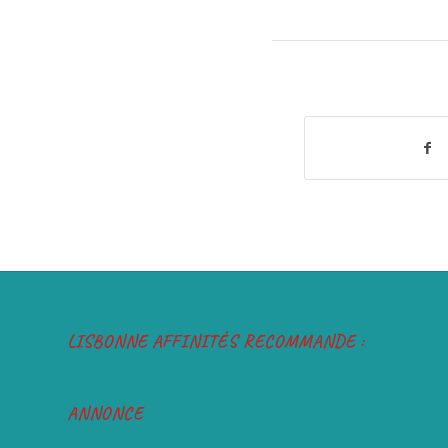
LISBONNE AFFINITÉS RECOMMANDE :
ANNONCE