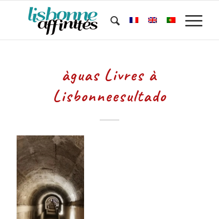
àguas Livres à
Lisbonneesultado