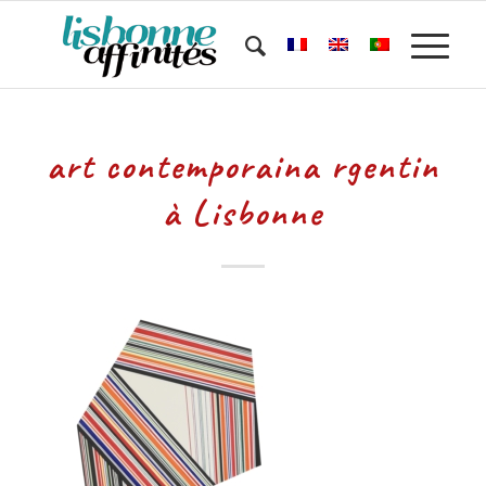
art contemporaina rgentin
à Lisbonne