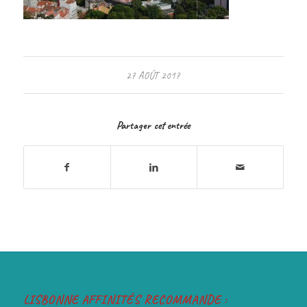
27 AOÛT 2017
Partager cet entrée
LISBONNE AFFINITÉS RECOMMANDE :