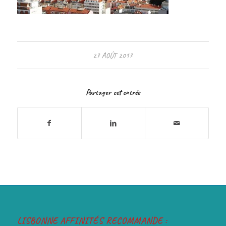
27 AOÛT 2017
Partager cet entrée
LISBONNE AFFINITÉS RECOMMANDE :