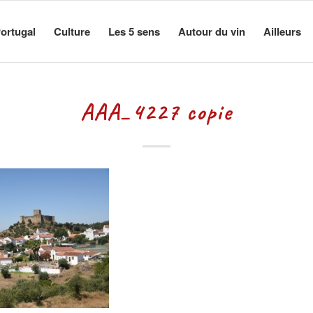
ortugal
Culture
Les 5 sens
Autour du vin
Ailleurs
AAA_4227 copie