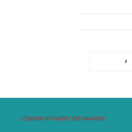
LISBONNE AFFINITÉS RECOMMANDE :