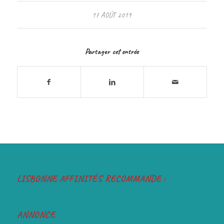
17 AOÛT 2019
Partager cet entrée
LISBONNE AFFINITÉS RECOMMANDE :
ANNONCE