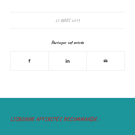
27 MARS 2019
Partager cet entrée
LISBONNE AFFINITÉS RECOMMANDE :